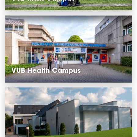
VUB Health Campus
MEER INFO
VORIGE
VOLGENDE