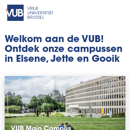
Welkom aan de VUB!
Ontdek onze campussen
in Elsene, Jette en Gooik
VUB Main Campus